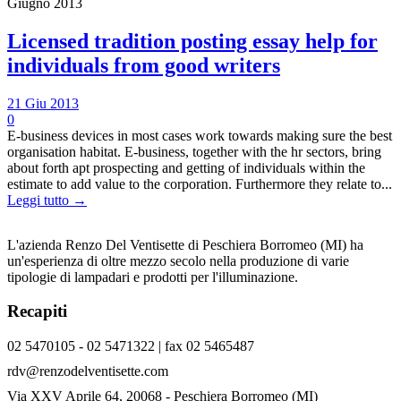
Giugno 2013
Licensed tradition posting essay help for
individuals from good writers
21 Giu 2013
0
E-business devices in most cases work towards making sure the best
organisation habitat. E-business, together with the hr sectors, bring
about forth apt prospecting and getting of individuals within the
estimate to add value to the corporation. Furthermore they relate to...
Leggi tutto →
L'azienda Renzo Del Ventisette di Peschiera Borromeo (MI) ha
un'esperienza di oltre mezzo secolo nella produzione di varie
tipologie di lampadari e prodotti per l'illuminazione.
Recapiti
02 5470105 - 02 5471322 | fax 02 5465487
rdv@renzodelventisette.com
Via XXV Aprile 64, 20068 - Peschiera Borromeo (MI)