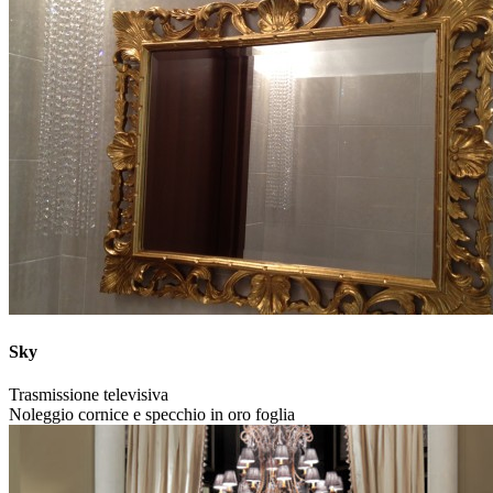
Sky
Trasmissione televisiva
Noleggio cornice e specchio in oro foglia