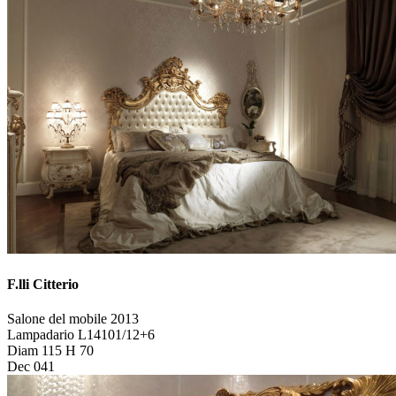
F.lli Citterio
Salone del mobile 2013
Lampadario L14101/12+6
Diam 115 H 70
Dec 041