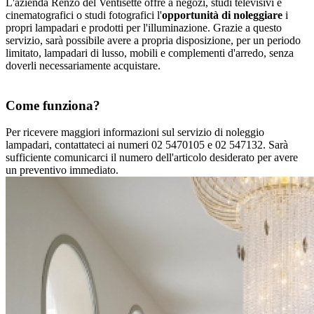
L'azienda Renzo del Ventisette offre a negozi, studi televisivi e
cinematografici o studi fotografici l'
opportunità di noleggiare
i
propri lampadari e prodotti per l'illuminazione. Grazie a questo
servizio, sarà possibile avere a propria disposizione, per un periodo
limitato, lampadari di lusso, mobili e complementi d'arredo, senza
doverli necessariamente acquistare.
Come funziona?
Per ricevere maggiori informazioni sul servizio di noleggio
lampadari, contattateci ai numeri 02 5470105 e 02 547132. Sarà
sufficiente comunicarci il numero dell'articolo desiderato per avere
un preventivo immediato.