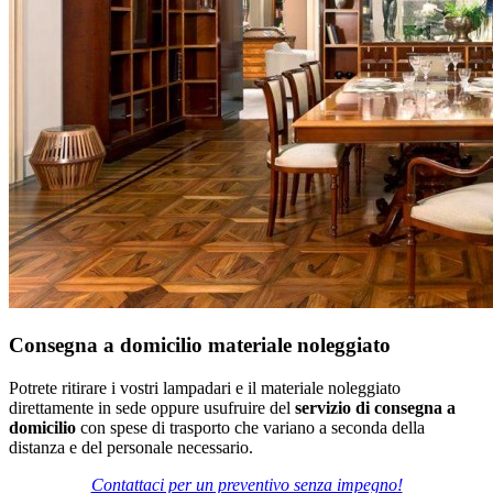
Consegna a domicilio materiale noleggiato
Potrete ritirare i vostri lampadari e il materiale noleggiato
direttamente in sede oppure usufruire del
servizio di consegna a
domicilio
con spese di trasporto che variano a seconda della
distanza e del personale necessario.
Contattaci per un preventivo senza impegno!