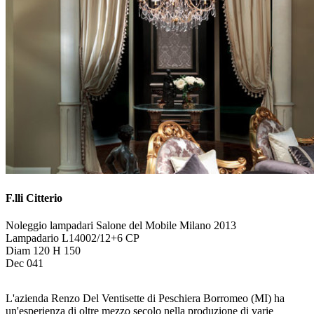
F.lli Citterio
Noleggio lampadari Salone del Mobile Milano 2013
Lampadario L14002/12+6 CP
Diam 120 H 150
Dec 041
L'azienda Renzo Del Ventisette di Peschiera Borromeo (MI) ha
un'esperienza di oltre mezzo secolo nella produzione di varie