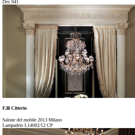
Dec 041
F.lli Citterio
Salone del mobile 2013 Milano
Lampadrio L14002/12 CP