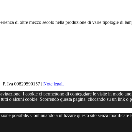
.
ienza di oltre mezzo secolo nella produzione di varie tipologie di lampa
 P. Iva 00829590157 |
Note legali
i navigazione. I cookie ci permettono di conteggiare le visite in modo an
utti o alcuni cookie. Scorrendo questa pagina, cliccando su un link o p
gazione possibile. Continuando a utilizzare questo sito senza modificare l