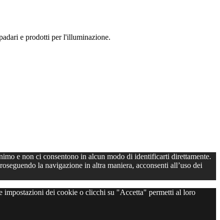
dari e prodotti per l'illuminazione.
onimo e non ci consentono in alcun modo di identificarti direttamente.
roseguendo la navigazione in altra maniera, acconsenti all’uso dei
e impostazioni dei cookie o clicchi su "Accetta" permetti al loro