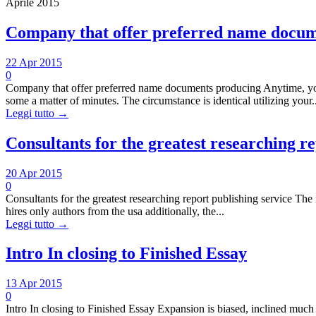
Aprile 2015
Company that offer preferred name docum
22 Apr 2015
0
Company that offer preferred name documents producing Anytime, you c
some a matter of minutes. The circumstance is identical utilizing your..
Leggi tutto →
Consultants for the greatest researching re
20 Apr 2015
0
Consultants for the greatest researching report publishing service Th
hires only authors from the usa additionally, the...
Leggi tutto →
Intro In closing to Finished Essay
13 Apr 2015
0
Intro In closing to Finished Essay Expansion is biased, inclined much 