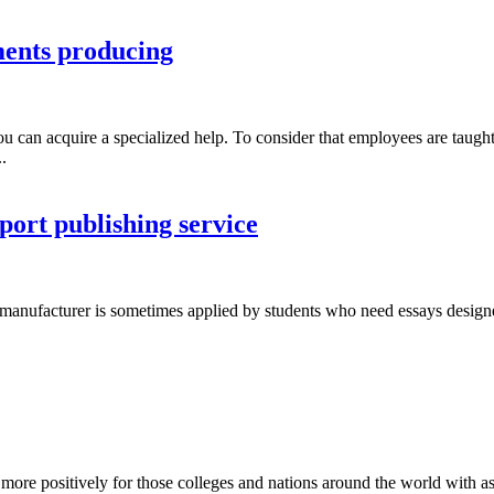
ents producing
an acquire a specialized help. To consider that employees are taught 
.
port publishing service
e manufacturer is sometimes applied by students who need essays designe
more positively for those colleges and nations around the world with as