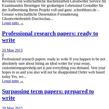
Revision von wirtschaftliche Bachelorarbeit Ghostwriter Service für
Examinanden Benötigen Sie großartigen Lebenslauf Gestallter für
der Aufbereitung Ihrem Projekt voll und ganz. schreibburo.de –
Genaue wirtschaftliche Dissertation Formatierung
Ghostwriterbetrieb Durchschau...
Leggi tutto →
Professional research papers: ready to
write
20 Mag 2015
0
Professional research papers: ready to write If you happen to be not
absolutely sure about hiring an ideal writer for your essay,
customtermpapershelp.net is just everything you demand. Vest your
hopes in us and you also will not be disappointed Order web based
today Yes, we...
Leggi tutto →
Surpassing term papers: prepared to
write
20 Mag 2015