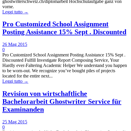
ghostwriterschweiz.ch/diplomarbeit Hochschulaufgabe ganz von
vorne.
Leggi tutto →
Pro Customized School Assignment
Posting Assistance 15% Sept . Discounted
26 Mag 2015
0
Pro Customized School Assignment Posting Assistance 15% Sept .
Discounted Fulfill Investigate Report Composing Service, Your
Hardly ever-Faltering Academic Helper We understand you happen
to be worn-out. We recognize you’ve bought piles of projects
located for the entire next...
Leggi tutto →
Revision von wirtschaftliche
Bachelorarbeit Ghostwriter Service für
Examinanden
25 Mag 2015
0