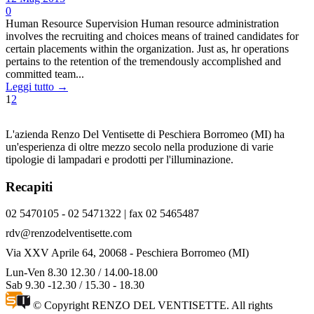
0
Human Resource Supervision Human resource administration
involves the recruiting and choices means of trained candidates for
certain placements within the organization. Just as, hr operations
pertains to the retention of the tremendously accomplished and
committed team...
Leggi tutto →
1
2
L'azienda Renzo Del Ventisette di Peschiera Borromeo (MI) ha
un'esperienza di oltre mezzo secolo nella produzione di varie
tipologie di lampadari e prodotti per l'illuminazione.
Recapiti
02 5470105 - 02 5471322 | fax 02 5465487
rdv@renzodelventisette.com
Via XXV Aprile 64, 20068 - Peschiera Borromeo (MI)
Lun-Ven 8.30 12.30 / 14.00-18.00
Sab 9.30 -12.30 / 15.30 - 18.30
© Copyright RENZO DEL VENTISETTE. All rights