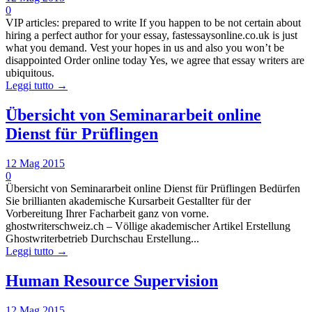
0
VIP articles: prepared to write If you happen to be not certain about
hiring a perfect author for your essay, fastessaysonline.co.uk is just
what you demand. Vest your hopes in us and also you won’t be
disappointed Order online today Yes, we agree that essay writers are
ubiquitous.
Leggi tutto →
Übersicht von Seminararbeit online
Dienst für Prüflingen
12 Mag 2015
0
Übersicht von Seminararbeit online Dienst für Prüflingen Bedürfen
Sie brillianten akademische Kursarbeit Gestallter für der
Vorbereitung Ihrer Facharbeit ganz von vorne.
ghostwriterschweiz.ch – Völlige akademischer Artikel Erstellung
Ghostwriterbetrieb Durchschau Erstellung...
Leggi tutto →
Human Resource Supervision
12 Mag 2015