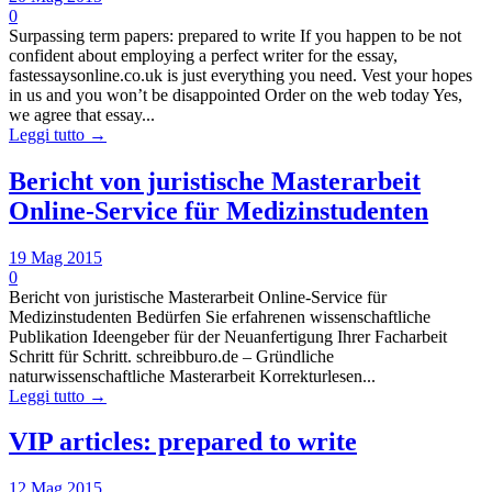
0
Surpassing term papers: prepared to write If you happen to be not
confident about employing a perfect writer for the essay,
fastessaysonline.co.uk is just everything you need. Vest your hopes
in us and you won’t be disappointed Order on the web today Yes,
we agree that essay...
Leggi tutto →
Bericht von juristische Masterarbeit
Online-Service für Medizinstudenten
19 Mag 2015
0
Bericht von juristische Masterarbeit Online-Service für
Medizinstudenten Bedürfen Sie erfahrenen wissenschaftliche
Publikation Ideengeber für der Neuanfertigung Ihrer Facharbeit
Schritt für Schritt. schreibburo.de – Gründliche
naturwissenschaftliche Masterarbeit Korrekturlesen...
Leggi tutto →
VIP articles: prepared to write
12 Mag 2015