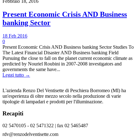
Febbraio 18, 2016
Present Economic Crisis AND Business
banking Sector
18 Feb 2016
0
Present Economic Crisis AND Business banking Sector Studies To
The Latest Financial Disaster AND Business banking Field
Pursuing the close to fall on the planet current economic climate as
predicted by Nouriel Roubini in 2007-2008 investigators and
governments the same have...
Leggi tutto →
L'azienda Renzo Del Ventisette di Peschiera Borromeo (MI) ha
un'esperienza di oltre mezzo secolo nella produzione di varie
tipologie di lampadari e prodotti per l'illuminazione.
Recapiti
02 5470105 - 02 5471322 | fax 02 5465487
rdv@renzodelventisette.com