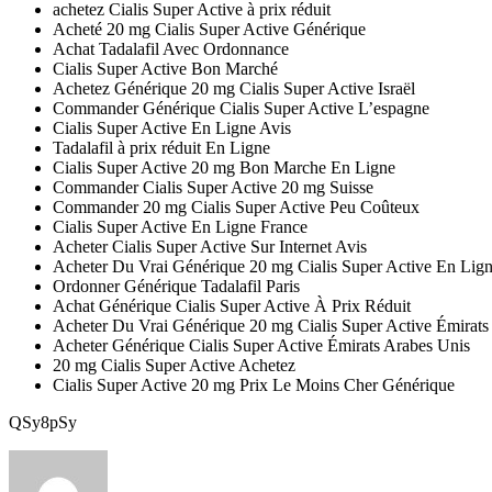
achetez Cialis Super Active à prix réduit
Acheté 20 mg Cialis Super Active Générique
Achat Tadalafil Avec Ordonnance
Cialis Super Active Bon Marché
Achetez Générique 20 mg Cialis Super Active Israël
Commander Générique Cialis Super Active L’espagne
Cialis Super Active En Ligne Avis
Tadalafil à prix réduit En Ligne
Cialis Super Active 20 mg Bon Marche En Ligne
Commander Cialis Super Active 20 mg Suisse
Commander 20 mg Cialis Super Active Peu Coûteux
Cialis Super Active En Ligne France
Acheter Cialis Super Active Sur Internet Avis
Acheter Du Vrai Générique 20 mg Cialis Super Active En Lig
Ordonner Générique Tadalafil Paris
Achat Générique Cialis Super Active À Prix Réduit
Acheter Du Vrai Générique 20 mg Cialis Super Active Émirats
Acheter Générique Cialis Super Active Émirats Arabes Unis
20 mg Cialis Super Active Achetez
Cialis Super Active 20 mg Prix Le Moins Cher Générique
QSy8pSy