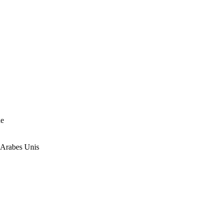
ne
 Arabes Unis