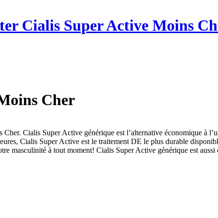
er Cialis Super Active Moins C
 Moins Cher
er. Cialis Super Active générique est l’alternative économique à l’un d
heures, Cialis Super Active est le traitement DE le plus durable dispo
re masculinité à tout moment! Cialis Super Active générique est aussi co