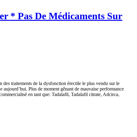
her * Pas De Médicaments Sur
es traitements de la dysfonction érectile le plus vendu sur le
nible aujourd’hui. Plus de moment gênant de mauvaise performance
mmercialisé en tant que: Tadalafil, Tadalafil citrate, Adcirca,